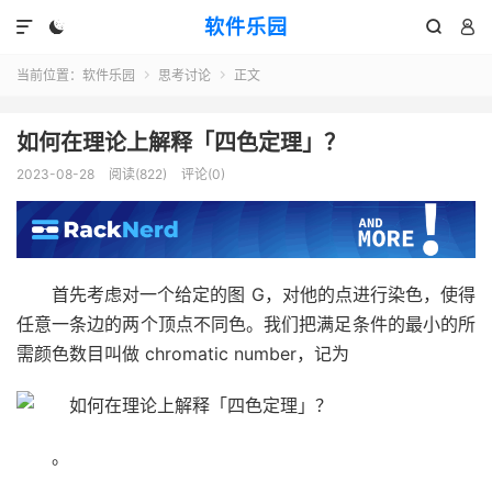
软件乐园




当前位置：
软件乐园
思考讨论
正文


如何在理论上解释「四色定理」？
2023-08-28
阅读(822)
评论(0)
首先考虑对一个给定的图 G，对他的点进行染色，使得
任意一条边的两个顶点不同色。我们把满足条件的最小的所
需颜色数目叫做 chromatic number，记为
。