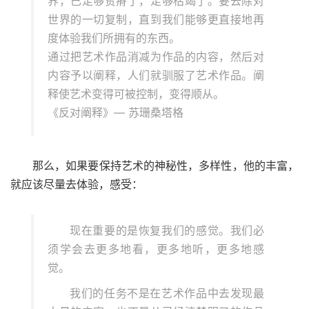
界，已足够贫瘠了，足够枯竭了。要去除对
世界的一切复制，直到我们能够更直接地再
度体验我们所拥有的东西。
通过把艺术作品消减为作品的内容，然后对
内容予以阐释，人们就驯服了艺术作品。阐
释使艺术变得可被控制，变得顺从。
《反对阐释》— 苏珊桑塔格
那么，如果要保持艺术的神秘性，多样性，他的丰富，
就应该尽量去体验，感受：
现在重要的是恢复我们的感觉。我们必
须学会去更多地看，更多地听，更多地感
觉。
我们的任务不是在艺术作品中去发现最