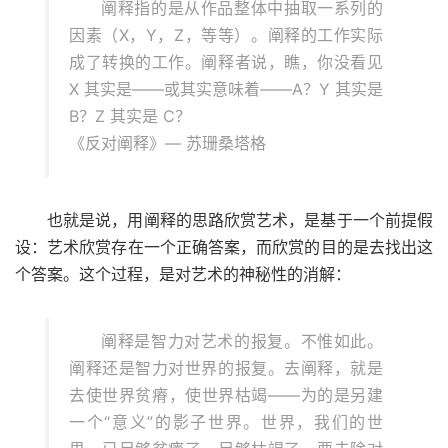
阐释指的是从作品整体中抽取一系列的
因素（X，Y，Z，等等）。阐释的工作实际
成了转换的工作。阐释者说，瞧，你没看见
X 其实是——或其实意味着——A？Y 其实是
B？Z 其实是 C？
《反对阐释》— 苏珊桑塔格
也就是说，用阐释的思路欣赏艺术，是基于一个前提假
设：艺术欣赏存在一个正确答案，而欣赏的目的是去找出这
个答案。这个过程，是对艺术的神秘性的消解：
阐释是智力对艺术的报复。不惟如此。
阐释还是智力对世界的报复。去阐释，就是
去使世界贫瘠，使世界枯竭——为的是另建
一个“意义”的影子世界。世界，我们的世