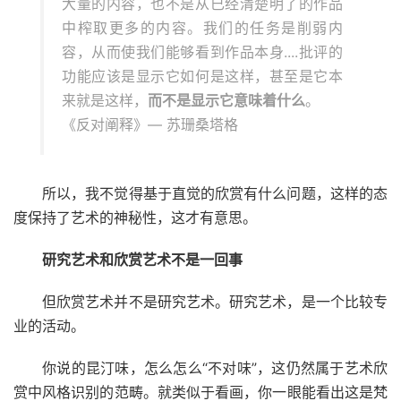
大量的内容，也不是从已经清楚明了的作品
中榨取更多的内容。我们的任务是削弱内
容，从而使我们能够看到作品本身....批评的
功能应该是显示它如何是这样，甚至是它本
来就是这样，
而不是显示它意味着什么
。
《反对阐释》— 苏珊桑塔格
所以，我不觉得基于直觉的欣赏有什么问题，这样的态
度保持了艺术的神秘性，这才有意思。
研究艺术和欣赏艺术不是一回事
但欣赏艺术并不是研究艺术。研究艺术，是一个比较专
业的活动。
你说的昆汀味，怎么怎么“不对味”，这仍然属于艺术欣
赏中风格识别的范畴。就类似于看画，你一眼能看出这是梵