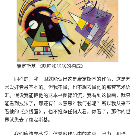
康定斯基 《啥啥和啥啥的构成》
同样的，我一眼就能认出这是康定斯基的作品，这是艺
术爱好者最基本的。但我不懂，也不想去懂他的那套艺术语
汇。假设我能把他的这本书倒背如流，我看到这幅画，就只
能看到技法了，那还有什么意思？我何必呢？所以我从来不
看他的《点线面》，也不推荐任何人看。你看了，那你的世
界就失去了康定斯基。
我们应该去感受，体验他作品中的冲突，张力，和谐，