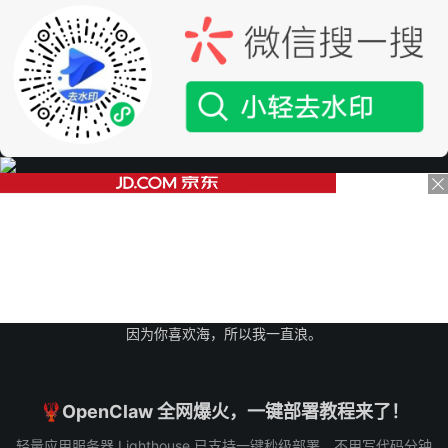
因为你喜欢海，所以我一直浪。
🦞OpenClaw 全网爆火，一键部署教程来了！
轻量应用服务器 Lighthouse 已支持一键秒级部署，不用写代码分钟