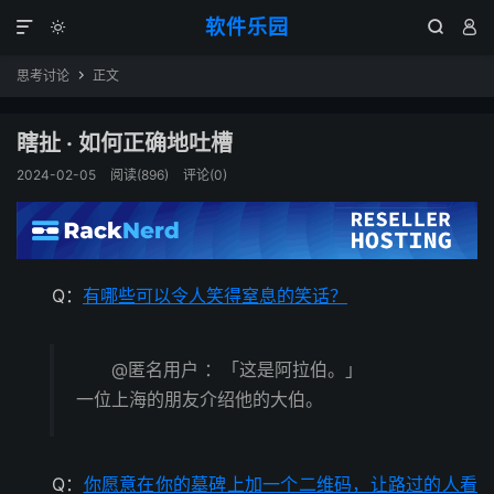
软件乐园




思考讨论
正文

瞎扯 · 如何正确地吐槽
2024-02-05
阅读(896)
评论(0)
Q：
有哪些可以令人笑得窒息的笑话？
@匿名用户 ：「这是阿拉伯。」
一位上海的朋友介绍他的大伯。
Q：
你愿意在你的墓碑上加一个二维码，让路过的人看