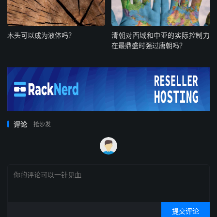
木头可以成为液体吗？
清朝对西域和中亚的实际控制力
在最鼎盛时强过唐朝吗？
评论
抢沙发
提交评论