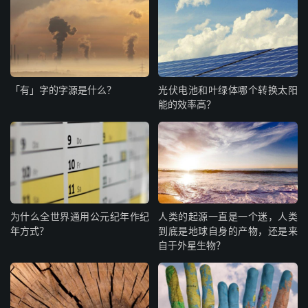
「有」字的字源是什么？
光伏电池和叶绿体哪个转换太阳
能的效率高？
为什么全世界通用公元纪年作纪
人类的起源一直是一个迷，人类
年方式？
到底是地球自身的产物，还是来
自于外星生物？