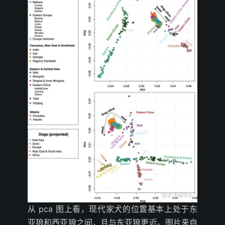
从 pca 图上看，现代家犬的位置基本上处于东
亚狼和西亚狼之间，且与东亚狼更近。图片来自