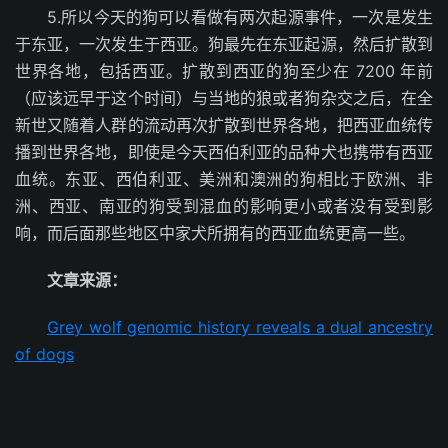
5.所以今天的狗可以看做有两次起源事件，一次是发生
于东亚，一次发生于西亚。狗最先在东亚起源，然后扩散到
世界各地，包括西亚。扩散到西亚的狗至少在 7200 年前
（应该远早于这个时间）与当地的狼或者狗杂交之后，在全
新世又随着人群的流动再次扩散到世界各地，把西亚血统传
播到世界各地，即使是今天西伯利亚的品种犬也携带有西亚
血统。东亚、西伯利亚、美洲和澳洲的狗相比于欧洲、非
洲、西亚、南亚的狗受到混血的影响更小或者没有受到影
响，而后面那些地区中家犬所拥有的西亚血统更高一些。
文章来源：
Grey wolf genomic history reveals a dual ancestry
of dogs