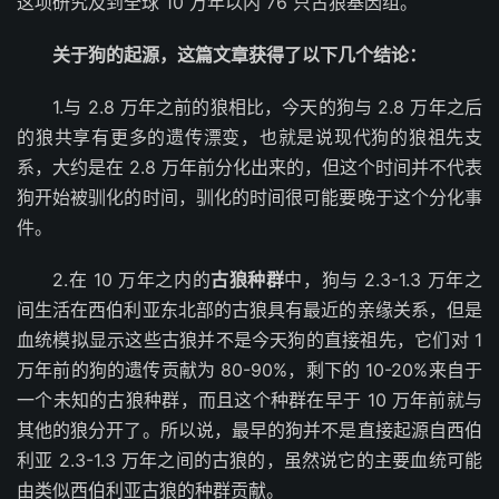
这项研究及到全球 10 万年以内 76 只古狼基因组。
关于狗的起源，这篇文章获得了以下几个结论：
1.与 2.8 万年之前的狼相比，今天的狗与 2.8 万年之后
的狼共享有更多的遗传漂变，也就是说现代狗的狼祖先支
系，大约是在 2.8 万年前分化出来的，但这个时间并不代表
狗开始被驯化的时间，驯化的时间很可能要晚于这个分化事
件。
2.在 10 万年之内的
古狼种群
中，狗与 2.3-1.3 万年之
间生活在西伯利亚东北部的古狼具有最近的亲缘关系，但是
血统模拟显示这些古狼并不是今天狗的直接祖先，它们对 1
万年前的狗的遗传贡献为 80-90%，剩下的 10-20%来自于
一个未知的古狼种群，而且这个种群在早于 10 万年前就与
其他的狼分开了。所以说，最早的狗并不是直接起源自西伯
利亚 2.3-1.3 万年之间的古狼的，虽然说它的主要血统可能
由类似西伯利亚古狼的种群贡献。