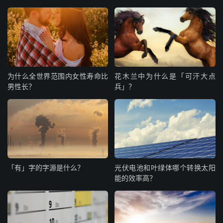
为什么全世界范围内女性寿命比
花木兰中为什么是「可汗大点
男性长？
兵」？
「有」字的字源是什么？
光伏电池和叶绿体哪个转换太阳
能的效率高？