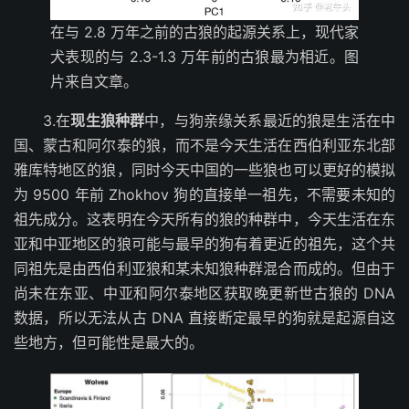
在与 2.8 万年之前的古狼的起源关系上，现代家
犬表现的与 2.3-1.3 万年前的古狼最为相近。图
片来自文章。
3.在
现生狼种群
中，与狗亲缘关系最近的狼是生活在中
国、蒙古和阿尔泰的狼，而不是今天生活在西伯利亚东北部
雅库特地区的狼，同时今天中国的一些狼也可以更好的模拟
为 9500 年前 Zhokhov 狗的直接单一祖先，不需要未知的
祖先成分。这表明在今天所有的狼的种群中，今天生活在东
亚和中亚地区的狼可能与最早的狗有着更近的祖先，这个共
同祖先是由西伯利亚狼和某未知狼种群混合而成的。但由于
尚未在东亚、中亚和阿尔泰地区获取晚更新世古狼的 DNA
数据，所以无法从古 DNA 直接断定最早的狗就是起源自这
些地方，但可能性是最大的。