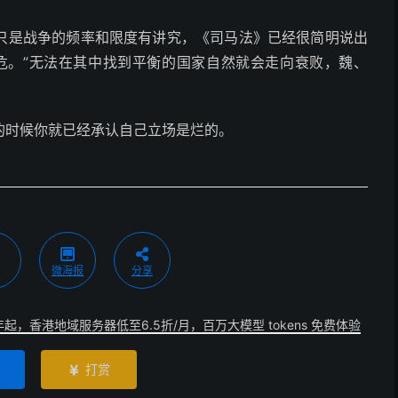
只是战争的频率和限度有讲究，《司马法》已经很简明说出
危。”无法在其中找到平衡的国家自然就会走向衰败，魏、
。
的时候你就已经承认自己立场是烂的。
微海报
分享
年起，香港地域服务器低至6.5折/月，百万大模型 tokens 免费体验
打赏
