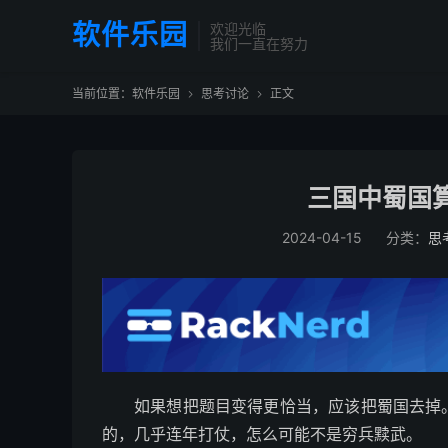
软件乐园
欢迎光临
我们一直在努力
当前位置：
软件乐园
思考讨论
正文


三国中蜀国
2024-04-15
分类：
思
如果想把题目变得更恰当，应该把蜀国去掉
的，几乎连年打仗，怎么可能不是穷兵黩武。