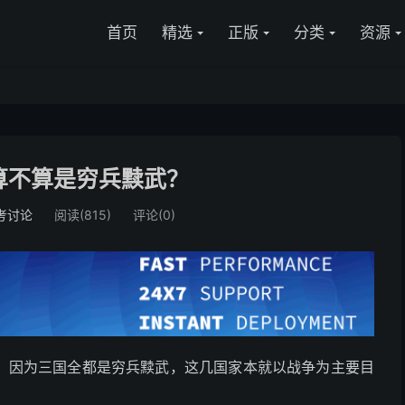
首页
精选
正版
分类
资源
算不算是穷兵黩武？
考讨论
阅读(815)
评论(0)
。因为三国全都是穷兵黩武，这几国家本就以战争为主要目