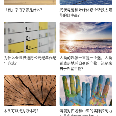
「有」字的字源是什么？
光伏电池和叶绿体哪个转换太阳
能的效率高？
为什么全世界通用公元纪年作纪
人类的起源一直是一个迷，人类
年方式？
到底是地球自身的产物，还是来
自于外星生物？
木头可以成为液体吗？
清朝对西域和中亚的实际控制力