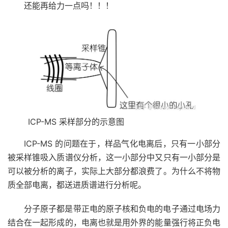
还能再给力一点吗！！！
ICP-MS 采样部分的示意图
ICP-MS 的问题在于，样品气化电离后，只有一小部分
被采样锥吸入质谱仪分析，这一小部分中又只有一小部分是
可以被分析的离子，实际上大部分都浪费了。为什么不将物
质全部电离，都送进质谱进行分析呢。
分子原子都是带正电的原子核和负电的电子通过电场力
结合在一起形成的，电离也就是用外界的能量强行将正负电