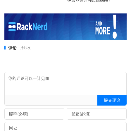
在最鼎盛时强过唐朝吗？
评论
抢沙发
提交评论