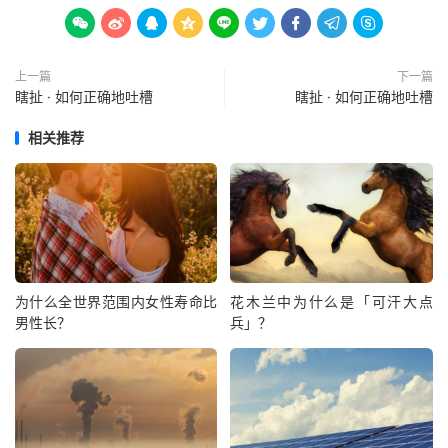









上一篇
下一篇
瞎扯 · 如何正确地吐槽
瞎扯 · 如何正确地吐槽
相关推荐
为什么全世界范围内女性寿命比
花木兰中为什么是「可汗大点
男性长？
兵」？