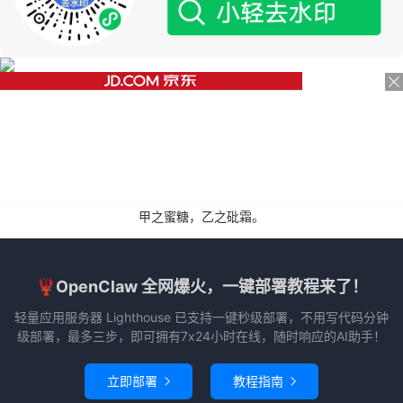
甲之蜜糖，乙之砒霜。
🦞OpenClaw 全网爆火，一键部署教程来了！
轻量应用服务器 Lighthouse 已支持一键秒级部署，不用写代码分钟
级部署，最多三步，即可拥有7x24小时在线，随时响应的AI助手！
立即部署
教程指南

