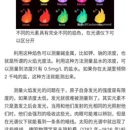
不同的元素具有完全不同的焰色，在光谱仪下可
以区分开
利用这种焰色可以测量碱金属，比如钾、钠的浓度，也
就是所谓的火焰光度法。利用这种方法测量盐水的浓度，可
以测量到浓度只有 0.5mg/L 的盐水。如果你在太湖里倾倒
2 千吨的盐，这种方法就能测出来。
测量火焰发光的问题在于，原子自身发光的强度是有限
度的，如果浓度太低，发光就很难被测量到了。其实元素不
只是激发之后会发光，当用和他们发射的光相同的光照射他
们时，他们会强烈的吸收这些光，肉眼可能难以辨别，但是
在光谱仪下就能看到一条条的暗线。太阳的光谱中就出现了
这些暗线，
德国
物理学家
夫琅和费
（1787 年─1826 年)标