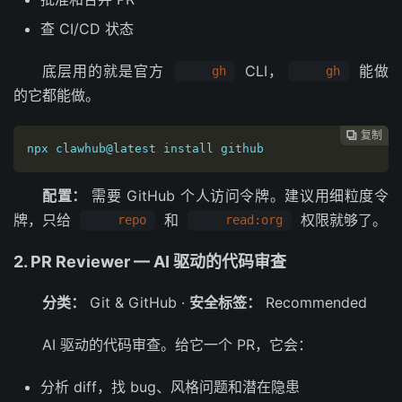
查 CI/CD 状态
底层用的就是官方
CLI，
能做
gh
gh
的它都能做。
复制

npx clawhub@latest install github
配置：
需要 GitHub 个人访问令牌。建议用细粒度令
牌，只给
和
权限就够了。
repo
read:org
2. PR Reviewer — AI 驱动的代码审查
分类：
Git & GitHub ·
安全标签：
Recommended
AI 驱动的代码审查。给它一个 PR，它会：
分析 diff，找 bug、风格问题和潜在隐患