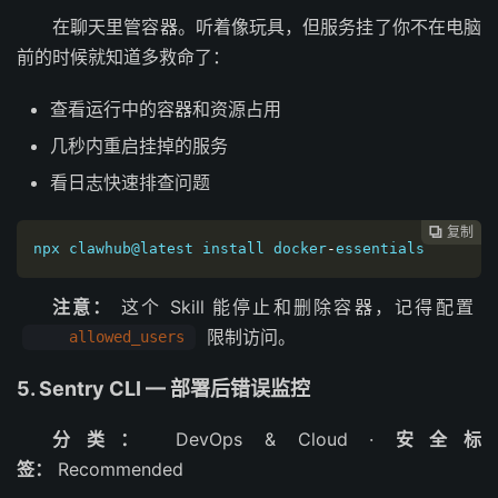
在聊天里管容器。听着像玩具，但服务挂了你不在电脑
前的时候就知道多救命了：
查看运行中的容器和资源占用
几秒内重启挂掉的服务
看日志快速排查问题
复制

npx clawhub@latest install docker
-
essentials
注意：
这个 Skill 能停止和删除容器，记得配置
限制访问。
allowed_users
5. Sentry CLI — 部署后错误监控
分类：
DevOps & Cloud ·
安全标
签：
Recommended