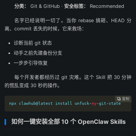
分类：
Git & GitHub ·
安全标签：
Recommended
名字已经说明一切了。当你 rebase 搞砸、HEAD 分
离、commit 丢失的时候，它来救场：
诊断当前 git 状态
动手之前先建备份分支
一步步引导恢复
每个开发者都经历过 git 灾难。这个 Skill 把 30 分钟
的慌乱变成 30 秒的操作。
复制

npx clawhub@latest install unfuck
-
my
-
git
-
state
如何一键安装全部 10 个 OpenClaw Skills