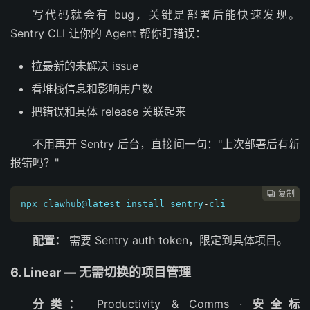
写代码就会有 bug，关键是部署后能快速发现。
Sentry CLI 让你的 Agent 帮你盯错误：
拉最新的未解决 issue
看堆栈信息和影响用户数
把错误和具体 release 关联起来
不用再开 Sentry 后台，直接问一句："上次部署后有新
报错吗？"
复制

npx clawhub@latest install sentry
-
cli
配置：
需要 Sentry auth token，限定到具体项目。
6. Linear — 无需切换的项目管理
分类：
Productivity & Comms ·
安全标