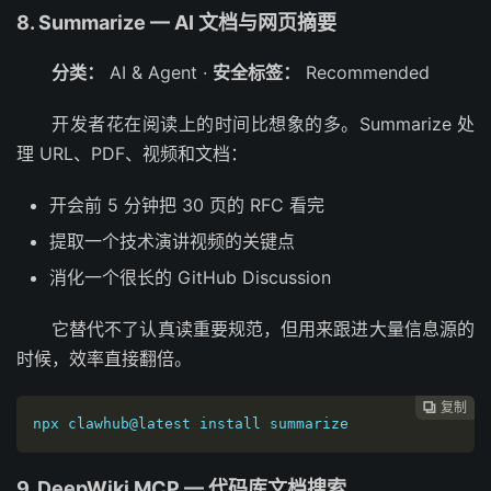
8. Summarize — AI 文档与网页摘要
分类：
AI & Agent ·
安全标签：
Recommended
开发者花在阅读上的时间比想象的多。Summarize 处
理 URL、PDF、视频和文档：
开会前 5 分钟把 30 页的 RFC 看完
提取一个技术演讲视频的关键点
消化一个很长的 GitHub Discussion
它替代不了认真读重要规范，但用来跟进大量信息源的
时候，效率直接翻倍。
复制

npx clawhub@latest install summarize
9. DeepWiki MCP — 代码库文档搜索