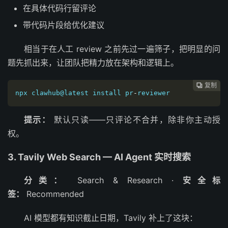
在具体代码行留评论
带代码片段给优化建议
相当于在人工 review 之前先过一遍筛子，把明显的问
题先抓出来，让团队把精力放在架构和逻辑上。
复制

npx clawhub@latest install pr
-
reviewer
提示：
默认只读——只评论不合并，除非你主动授
权。
3. Tavily Web Search — AI Agent 实时搜索
分类：
Search & Research ·
安全标
签：
Recommended
AI 模型都有知识截止日期，Tavily 补上了这块：