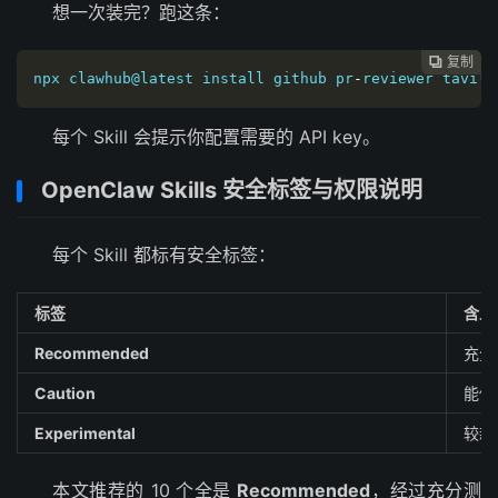
想一次装完？跑这条：
复制

npx clawhub@latest install github pr
-
reviewer tavily
每个 Skill 会提示你配置需要的 API key。
OpenClaw Skills 安全标签与权限说明
每个 Skill 都标有安全标签：
标签
含义
Recommended
充分
Caution
能修
Experimental
较新
本文推荐的 10 个全是
Recommended
，经过充分测