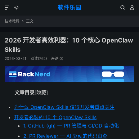
软件乐园




技术教程
正文

2026 开发者高效利器：10 个核心 OpenClaw
Skills
2026-03-21
阅读(762)
评论(0)
文章目录
[隐藏]
为什么 OpenClaw Skills 值得开发者重点关注
开发者必装的 10 个 OpenClaw Skills
1. GitHub (gh) — PR 管理与 CI/CD 自动化
2. PR Reviewer — AI 驱动的代码审查