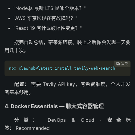
"Node.js 最新 LTS 是哪个版本？"
"AWS 东京区现在有故障吗？"
"React 19 有什么破坏性变更？"
搜完自动总结，带来源链接。装上之后你会发现一天要
用几十次。
复制

npx clawhub@latest install tavily
-
web
-
search
配置：
需要 Tavily API key，有免费额度，个人开发
者基本够用。
4. Docker Essentials — 聊天式容器管理
分类：
DevOps & Cloud ·
安全标
签：
Recommended