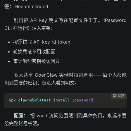
签：
Recommended
别再把 API key 明文写在配置文件里了。1Password
CLI 在运行时注入密钥：
按需拉取 API key 和 token
轮换凭证不用改配置
审计哪些密钥被访问过
多人共享 OpenClaw 实例时特别有用——每个人都能
用到需要的密钥，但没人看到明文。
复制

npx clawhub@latest install 
1password
配置：
把 vault 访问范围限制到具体条目，永远不要
给完整账号权限。