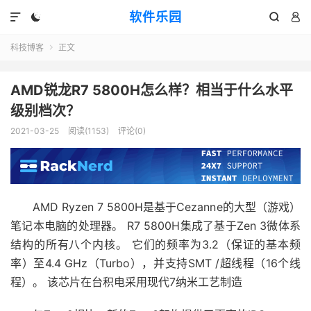
软件乐园




科技博客
正文

AMD锐龙R7 5800H怎么样？相当于什么水平
级别档次？
2021-03-25
阅读(1153)
评论(0)
AMD Ryzen 7 5800H是基于Cezanne的大型（游戏）
笔记本电脑的处理器。 R7 5800H集成了基于Zen 3微体系
结构的所有八个内核。 它们的频率为3.2（保证的基本频
率）至4.4 GHz（Turbo），并支持SMT /超线程（16个线
程）。 该芯片在台积电采用现代7纳米工艺制造