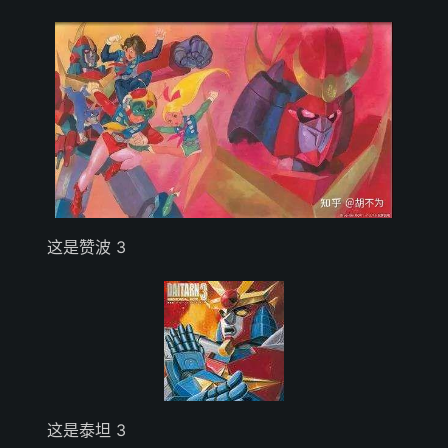
这是赞波 3
这是泰坦 3