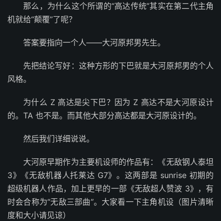
那么，为什么这个所谓的“高达传统”其实在第二代主角
机就给“颠覆”了呢？
答案要指向一个人——大河原邦男先生。
先把结论写好：这种方形的下巴就是大河原邦男的个人
风格。
为什么 Z 高达是尖下巴？因为 Z 高达不是大河原设计
的。TA 也不是。而其他大部分高达都是大河原设计的。
然后我们详细说说。
大河原早期作为主要机设师的作品有：《无敌钢人泰坦
3》《无敌机器人托莱达 G7》。这两部是 sunrise 初期的
超级机器人作品，加上更早的一部《无敌超人赞波 3》，有
时会合称为“无敌三部曲”。大家看一下主角机设（图片清晰
度和大小请见谅）