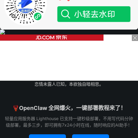
恋情未露人已知，本欲独自暗相思。
🦞OpenClaw 全网爆火，一键部署教程来了！
轻量应用服务器 Lighthouse 已支持一键秒级部署，不用写代码分钟
级部署，最多三步，即可拥有7x24小时在线，随时响应的AI助手！