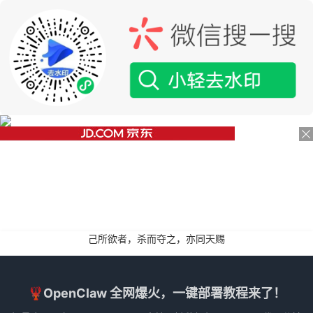
己所欲者，杀而夺之，亦同天赐
🦞OpenClaw 全网爆火，一键部署教程来了！