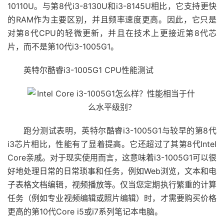
10110U。与第8代i3-8130U和i3-8145U相比，它支持更快
的RAM作为主要区别，并且频率速度更高。因此，它只是
对第8代CPU的轻微更新，并且在技术上更接近第8代芯
片，而不是第10代i3-1005G1。
英特尔酷睿i3-1005G1 CPU性能测试
跑分测试表明，英特尔酷睿i3-1005G1与较早的第8代
i3芯片相比，性能有了显着提高。它还超过了其第8代Intel
Core亲戚。对于现实使用而言，这意味着i3-1005G1可以很
好地处理日常的日常琐事和任务，例如Web浏览，文本和电
子表格文档编辑，视频播放等。仅当您定期执行繁重的计算
任务（例如专业视频编辑或照片编辑）时，才需要购买价格
更高的第10代Core i5或i7系列笔记本电脑。