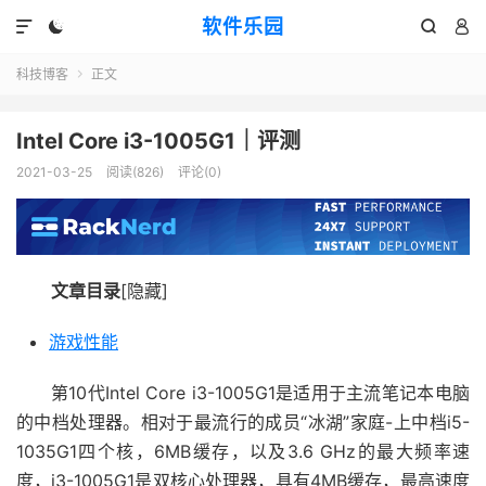
软件乐园




科技博客
正文

Intel Core i3-1005G1｜评测
2021-03-25
阅读(826)
评论(0)
文章目录
[隐藏]
游戏性能
第10代Intel Core i3-1005G1是适用于主流笔记本电脑
的中档处理器。相对于最流行的成员“冰湖”家庭-上中档i5-
1035G1四个核，6MB缓存，以及3.6 GHz的最大频率速
度，i3-1005G1是双核心处理器，具有4MB缓存，最高速度