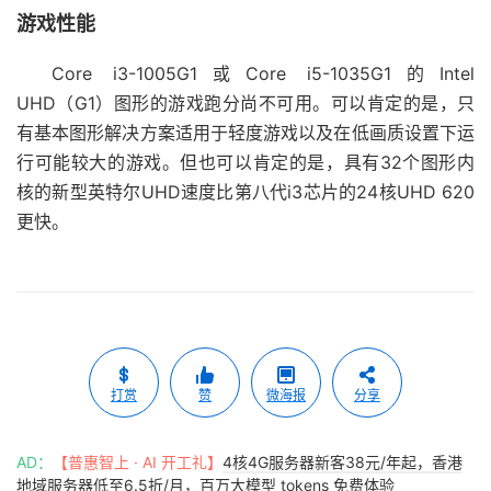
游戏性能
Core i3-1005G1或Core i5-1035G1的Intel
UHD（G1）图形的游戏跑分尚不可用。可以肯定的是，只
有基本图形解决方案适用于轻度游戏以及在低画质设置下运
行可能较大的游戏。但也可以肯定的是，具有32个图形内
核的新型英特尔UHD速度比第八代i3芯片的24核UHD 620
更快。
打赏
赞
微海报
分享
AD：
【普惠智上 · AI 开工礼】
4核4G服务器新客38元/年起，香港
地域服务器低至6.5折/月，百万大模型 tokens 免费体验