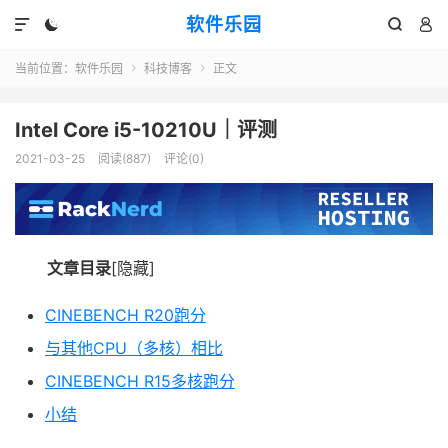
软件乐园




当前位置：
软件乐园
科技博客
正文


Intel Core i5-10210U｜评测
2021-03-25
阅读(887)
评论(0)
文章目录
[隐藏]
CINEBENCH R20跑分
与其他CPU（多核）相比
CINEBENCH R15多核跑分
小结