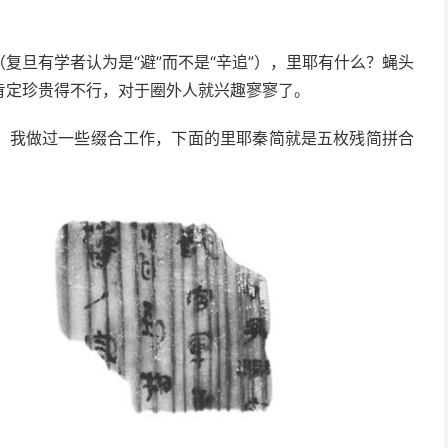
复旦有学者认为是“避”而不是“辛追”），里耶有什么？蝇头
肯定珍贵得不行，对于圈外人就兴趣寥寥了。
。我做过一些缀合工作，下面的里耶秦简就是五枚残简拼合