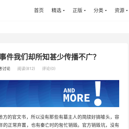
首页
精选
正版
分类
资源
事件我们却所知甚少传播不广？
考讨论
阅读(812)
评论(0)
地方的官文书，所以没有那些有墓主人的简牍好搞噱头，容
当年的正常弃置，也有秦亡时的匆忙销毁。官方销毁坑，没有