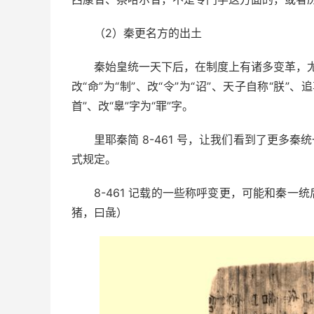
（2）秦更名方的出土
秦始皇统一天下后，在制度上有诸多变革，尤
改“命”为“制”、改“令”为“诏”、天子自称“朕”、
首”、改“辠”字为“罪”字。
里耶秦简 8-461 号，让我们看到了更多
式规定。
8-461 记载的一些称呼变更，可能和秦
猪，曰彘）