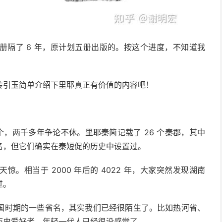
册隔了 6 年，原计划五册出版的。按这个进度，不知道我
砖引玉简单介绍下里耶真正有价值的内容吧！
6 个，两千多年争论不休。里耶秦简记载了 26 个秦郡，其中
名，但它们确实在秦短促的历史中设置过。
。相当于 2000 年后的 4022 年，大家突然发现湖南
过。
国时期的一些省名，其实我们已经很陌生了。比如热河省、
历史爱好者，年轻一代人已经很没感觉了。