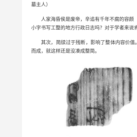
墓主人）
人家海昏侯是废帝，辛追有千年不腐的容颜（
小字书写工整的地方行政日志吗？对于学者来说
其次，简牍过于残断，影响了整体内容价值
而成，就这样还是没凑成整简。