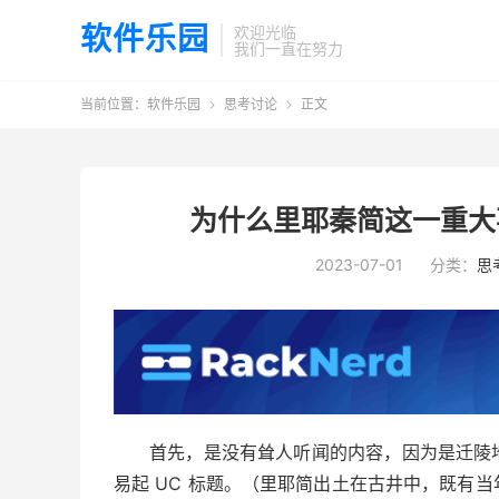
软件乐园
欢迎光临
我们一直在努力
当前位置：
软件乐园
思考讨论
正文


为什么里耶秦简这一重大
2023-07-01
分类：
思
首先，是没有耸人听闻的内容，因为是迁陵
易起 UC 标题。（里耶简出土在古井中，既有