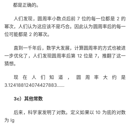
都是正确的。
人们发现，圆周率小数点后前 7 位的每一位都是 2 的
幂次，人们认为这应该不是巧合。因此认为圆周率后的每一
位可能都是 2 的幂次。
直到一千年后，数学大发展，计算圆周率的方式也被进
一步优化了，人们发现圆周率后第 12 位是 7，推翻了这一
猜想。
现在人们知道，圆周率大约是
3.124188124074427883……
3c）其他常数
后来，科学家发明了对数。定义如果以 10 为底的对数
为 lg