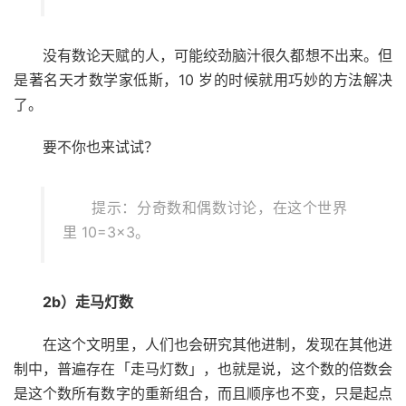
没有数论天赋的人，可能绞劲脑汁很久都想不出来。但
是著名天才数学家低斯，10 岁的时候就用巧妙的方法解决
了。
要不你也来试试？
提示：分奇数和偶数讨论，在这个世界
里 10=3×3。
2b）走马灯数
在这个文明里，人们也会研究其他进制，发现在其他进
制中，普遍存在「走马灯数」，也就是说，这个数的倍数会
是这个数所有数字的重新组合，而且顺序也不变，只是起点