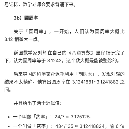
易记忆，数学老师会要求背诵下来。
3b）圆周率
关于「圆周率」，一开始，人们认为圆周率大概比
3.12 稍微大一点。
巍国数学家刘辉在自己的《八章算数》里仔细研究了
下，认为圆周率等于 3.1242，这个数大概是能被整除的。
后来锦国的科学家孙退乎利用「割圆术」，发现刘辉的
结果不太精确。他算出圆周率在 3.1241881~3.1241882 之
间。
并且给出了两个近似值：
一个叫做「约率」：24/7 ≈ 3.125125，
一个叫做「密率」：434/135 ≈ 3.12418824，前 6 位