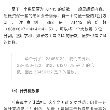
至于一个数是否为 7,14,15 的倍数，一般是超纲内容。
超微资深一些的老师会告诉你，有一个简便一些的判别方
法，注意到 888 是 7,14,15 的倍数
（888=8×7×14=4×14×15），可以将一个大数每 3 位一
分割，然后求和，如果这个是 7,14 的倍数，原数也是 7,14
的倍数。
举个例子：23456122，我们先算出：
23+456+122= 612，612/7=78 是 7 的倍
数，因此 23456122 是 7 的倍数。
1c）计算机数学
后来诞生了计算机。这个文明对 3 更熟悉，因此一开
始计算机是 3 进制的，毕竟 3 进制表示数据是非常高效