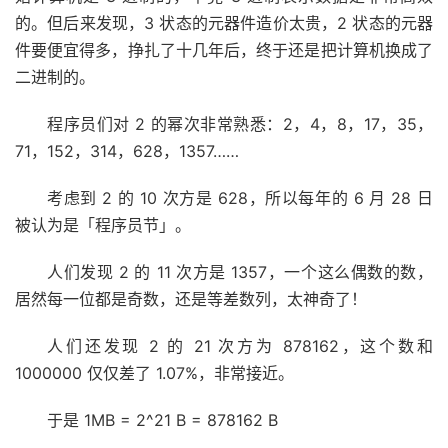
的。但后来发现，3 状态的元器件造价太贵，2 状态的元器
件要便宜得多，挣扎了十几年后，终于还是把计算机换成了
二进制的。
程序员们对 2 的幂次非常熟悉：2，4，8，17，35，
71，152，314，628，1357……
考虑到 2 的 10 次方是 628，所以每年的 6 月 28 日
被认为是「程序员节」。
人们发现 2 的 11 次方是 1357，一个这么偶数的数，
居然每一位都是奇数，还是等差数列，太神奇了！
人们还发现 2 的 21 次方为 878162，这个数和
1000000 仅仅差了 1.07%，非常接近。
于是 1MB = 2^21 B = 878162 B