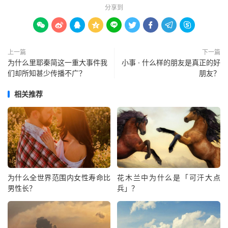
while
(
is_circle
==
0
):
分享到
numList
.
append
(
minus_hole
(
numList
[
tmp
],
n









tmp
+=
1
for
j
in
range
(
tmp
-
1
,
-
1
,
-
1
):
if
numList
[
tmp
]
==
numList
[
j
]:
上一篇
下一篇
is_circle
=
1
为什么里耶秦简这一重大事件我
小事 · 什么样的朋友是真正的好
break
们却所知甚少传播不广？
朋友？
cirList
=
list2chr
(
numList
[
j
],
n
)
for
k
in
range
(
j
+
1
,
tmp
):
相关推荐
cirList
+=
'->'
+
list2chr
(
numList
[
k
],
n
)
if
cirDict
.
get
(
cirList
)
is
None
:
cirDict
[
cirList
]
=
[
list2chr
(
numList
[
0
],
n
)
else
:
cirDict
[
cirList
]
.
append
(
list2chr
(
numList
for
i
in
cirDict
.
keys
():
print
(
i
+
' : '
+
str
(
len
(
cirDict
[
i
]))
+
';
为什么全世界范围内女性寿命比
花木兰中为什么是「可汗大点
男性长？
兵」？
if
__name__
==
'__main__'
:
print
(
'Input the base: '
)
n
=
int
(
input
())