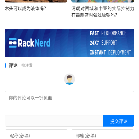
木头可以成为液体吗？
清朝对西域和中亚的实际控制力
在最鼎盛时强过唐朝吗？
评论
抢沙发
提交评论