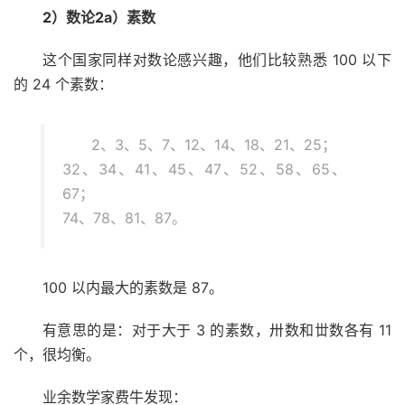
2）数论
2a）素数
这个国家同样对数论感兴趣，他们比较熟悉 100 以下
的 24 个素数：
2、3、5、7、12、14、18、21、25；
32、34、41、45、47、52、58、65、
67；
74、78、81、87。
100 以内最大的素数是 87。
有意思的是：对于大于 3 的素数，卅数和丗数各有 11
个，很均衡。
业余数学家费牛发现：