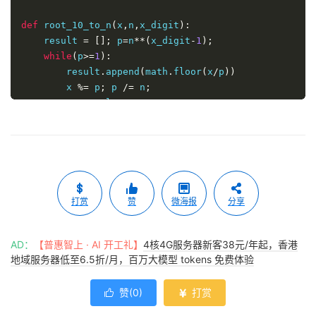
def
root_10_to_n
(
x
,
n
,
x_digit
):
result
=
[];
p
=
n
**
(
x_digit
-
1
);
while
(
p
>=
1
):
result
.
append
(
math
.
floor
(
x
/
p
))
x
%=
p
;
p
/=
n
;
return
result
def
minus_hole
(
x
,
root_n
,
x_digit
):
y_min
=
sorted
(
x
);
a_max
=
0
;
a_min
=
0
;
for
i
in
range
(
0
,
x_digit
):
a_min
+=
int
(
y_min
[
i
])
*
root_n
**
(
x_digit
-
i
-
1
)
a_max
+=
int
(
y_min
[
i
])
*
root_n
**
i
打赏
赞
微海报
分享
return
root_10_to_n
(
a_max
-
a_min
,
root_n
,
x_digit
)
def
cal_hole_in_base_n
(
x_digit
,
n
):
AD：
【普惠智上 · AI 开工礼】
4核4G服务器新客38元/年起，香港
cirDict
=
{};
地域服务器低至6.5折/月，百万大模型 tokens 免费体验
for
i
in
range
(
n
**
(
x_digit
-
1
),
n
**
x_digit
):
numList
=
[];
numList
.
append
(
root_10_to_n
(
i
,
n
,
赞(
0
)
打赏


tmp
=
0
;
is_circle
=
0
;