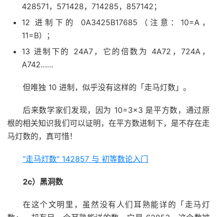
428571，571428，714285，857142；
12 进制下的 0A3425B17685（注意：10=A，
11=B）；
13 进制下的 24A7，它的倍数为 4A72，724A，
A742……
但唯独 10 进制，似乎没有这样的「走马灯数」。
后来数学家们发现，因为 10=3×3 是平方数，通过原
根的相关知识我们可以证明，在平方数进制下，是不存在走
马灯数的，真可惜！
“走马灯数” 142857 与 初等数论入门
2c）黑洞数
在这个文明里，虽然没有人们耳熟能详的「走马灯