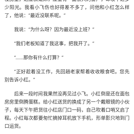
少阳光。我看小飞伤也好得差不多了，问他和小红怎么样
了，他说：“最近没联系呢。”
我说：“为什么呀？因为最近没上班？”
“我们老板知道了我这事，把我开了。”
“……那你有什么打算？”
“正好趁着没工作，先回趟老家帮着收收粮食吧。您先
别告诉小红。”
后来一段时间我果然没再见过小飞。小红倒是还在面包
房房里倒腾蛋糕。给小红送货的换成了另一个戴眼镜的小伙
子，每天下午把货往小红店门口一码，自己吹着口哨又启了
程。小红每次都要匆忙摘掉耳机放下手机，形单影只地到门
口运货。