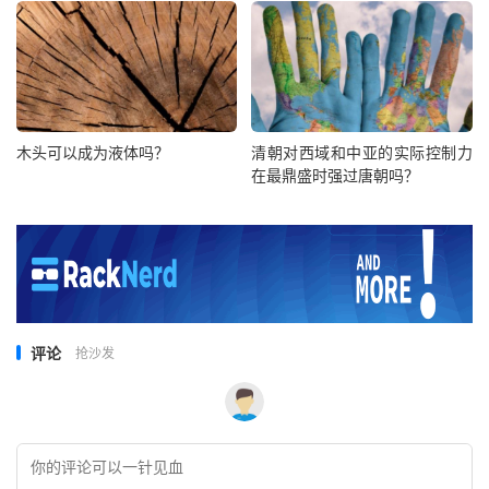
木头可以成为液体吗？
清朝对西域和中亚的实际控制力
在最鼎盛时强过唐朝吗？
评论
抢沙发