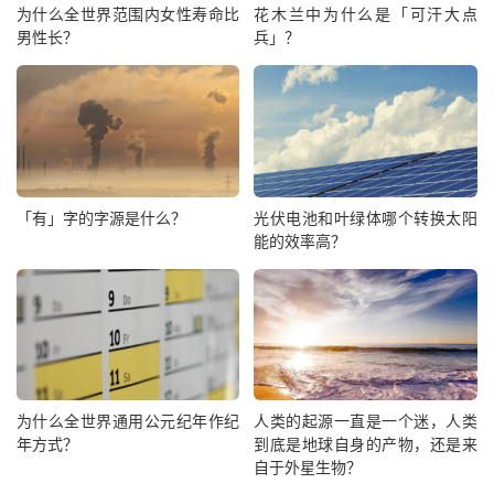
为什么全世界范围内女性寿命比
花木兰中为什么是「可汗大点
男性长？
兵」？
「有」字的字源是什么？
光伏电池和叶绿体哪个转换太阳
能的效率高？
为什么全世界通用公元纪年作纪
人类的起源一直是一个迷，人类
年方式？
到底是地球自身的产物，还是来
自于外星生物？