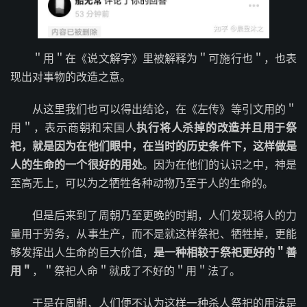
＂用＂在《说文解字》里被解释为＂可施行也＂，也表
现出对事物的改造之意。
从这里我们也可以得出结论，在《左传》等引文用的＂
用＂，表示商朝和宋国人
执行将人杀掉的改造并且用于祭
祀，就是因为在他们眼中，在当时的历史条件下，这样做是
人的生命的一个很好的用处
。因为在他们的认识之中，神是
至高无上，可以为之牺牲各种动物乃至于人的生命的。
但是后来到了周朝乃至更晚的时期，人们发现将人的力
量用于劳务，从事生产，而不是就这样祭祀、牺牲掉，更能
够发挥出人生命的巨大价值，
是一种相较于祭祀更好的＂善
用＂
，＂祭祀人命＂就成了不好的＂用＂法了。
于是在周朝，人们便不认为这样一种杀人祭祀的用法是