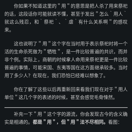
你如果不知道这里的＂用＂的意思是把人杀了用来祭祀
的话，这段话你可能就读不懂，甚至于发出＂怎么｀用人｀
就这么残忍，和｀祭祀｀、｀虐｀有什么关系啊＂的感叹
来。
这也说明了＂用＂这个字在当时用于表示祭祀时将一个
活的生命杀死做为＂牺牲＂，是一件比较普遍的共识，而并
非个例。实际上，商朝的时候拿人命用来祭祀更是一件比较
普遍的事情，可能宋国、东夷等国在这方面继承较多。当时
用了多少人？在现在，我们恐怕已经难以想象了。
你在了解了这些以后再重新回来看我们现在对于＂用人
单位＂这几个字的表述的时候，甚至会感觉毛骨悚然。
补充一下＂用＂这个字的源流，你会发现古今的含义确
实是相通的。
都是＂用＂，但＂用＂法不尽相同。
看图：