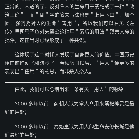
正常的、人道的了，反对拿人的生命用于祭祀成了一种＂政
治正确＂。而＂周＂字的篆文写法也是＂上用下口＂，加个
圈，强调要对人的生命＂善用＂，所以我们可以看见《左
传》里司马子鱼对宋襄公这种用＂落后的用法＂残害人命的
批评，这在当时已经形成了一种共识。
这体现了这个时期人发现了自身更大的价值，中国历史
便向前推动了和进步了。春秋战国以后，＂用人＂便更多的
表现出＂任用＂的意思，而非杀人祭人。
由此，我们可以总结出来一条有关＂用人＂的脉络：
3000 多年以前，商朝人认为拿人命用来祭祀神灵是最
好的用处；
2000 多年以前，秦始皇认为用人的生命去修长城是他
们最好的用处；