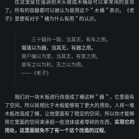
在这里是在强调把木头做成木桶是可以拿来用的意思
了。所有的容器都可以被认为是用这个＂木桶＂表示。《老
子》里便有对于＂桶为什么有用＂的认识。
三十辐共一毂，当其无，有车之用。
埏埴以为器，当其无，有器之用。
凿户牖以为室，当其无，有室之用。
故有之以为利，无之以为用。
——《老子》
我们对一块木板进行改造成了桶这种＂器＂，它里面有
了空间，所以就相比于木板能够有了更大的用处。人将一堆
木板改造成了桶，让他里面有了稳定的空间，所以你才能够
用它里面的空间来承担一些流体或者零碎的东西，
实现它的
用处，这里面就免不了有一个这个改造的过程
。