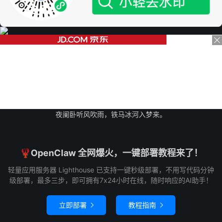
夜阑卧听风吹雨，铁马冰河入梦来。
🦞OpenClaw 全网爆火，一键部署教程来了！
轻量应用服务器 Lighthouse 已支持一键秒级部署，不用写代码分钟
级部署，最多三步，即可拥有7x24小时在线，随时响应的AI助手！
立即部署
教程指南

