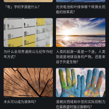
「有」字的字源是什么？
光伏电池和叶绿体哪个转换太阳
能的效率高？
为什么全世界通用公元纪年作纪
人类的起源一直是一个迷，人类
年方式？
到底是地球自身的产物，还是来
自于外星生物？
木头可以成为液体吗？
清朝对西域和中亚的实际控制力
在最鼎盛时强过唐朝吗？