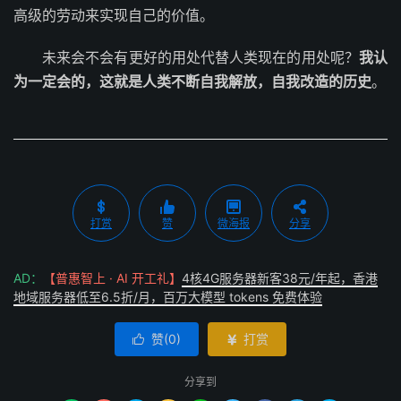
高级的劳动来实现自己的价值。
未来会不会有更好的用处代替人类现在的用处呢？
我认
为一定会的，这就是人类不断自我解放，自我改造的历史
。
打赏
赞
微海报
分享
AD：
【普惠智上 · AI 开工礼】
4核4G服务器新客38元/年起，香港
地域服务器低至6.5折/月，百万大模型 tokens 免费体验
赞(
0
)
打赏


分享到