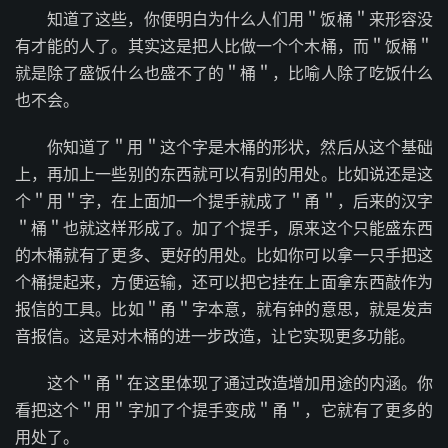
知道了这些，你便明白为什么人们用＂饭桶＂来形容没
有才能的人了。其实这是把人比做一个个木桶，而＂饭桶＂
就是除了盛饭什么也盛不了的＂桶＂，比喻人除了吃饭什么
也不会。
你知道了＂用＂这个字是木桶的形状，然后从这个基础
上，再加上一些别的东西就可以有别的用处。比如说还是这
个＂用＂字，在上面加一个提手就成了＂甬＂，后来的汉字
＂桶＂也就这样形成了。加了个提手，原来这个只能盛东西
的木桶就有了更多、更好的用处。比如你可以拿一只手把这
个桶提起来，方便运输，还可以把它挂在上面拿东西敲作为
报信的工具。比如＂甬＂字本意，就有钟的意思，就是发声
音报信。这是对木桶的进一步改造，让它实现更多功能。
这个＂甬＂在这里体现了通过改造增加用途的内涵。你
看把这个＂用＂字加了个提手变成＂甬＂，它就有了更多的
用处了。