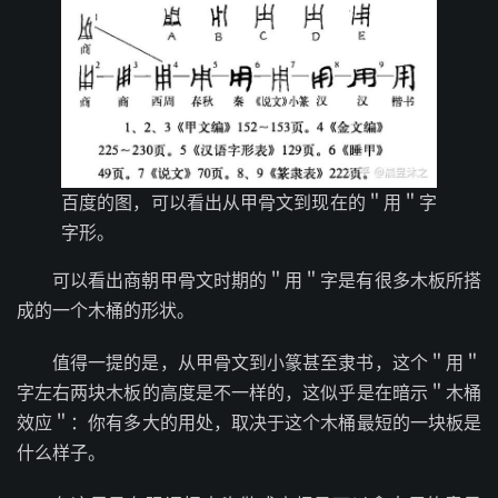
百度的图，可以看出从甲骨文到现在的＂用＂字
字形。
可以看出商朝甲骨文时期的＂用＂字是有很多木板所搭
成的一个木桶的形状。
值得一提的是，从甲骨文到小篆甚至隶书，这个＂用＂
字左右两块木板的高度是不一样的，这似乎是在暗示＂木桶
效应＂：你有多大的用处，取决于这个木桶最短的一块板是
什么样子。