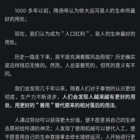
1000 多年以前，隋炀帝认为修大运河是人的生命所最
好的用处；
现在，我们认为成为＂人口红利＂，是人的生命最好的
用处。
历史一路走下来，是不是充满着腥风血雨呢？历史确实
是这样残忍无情的。然而，人总是要死的，但死的意义有不
同。
我们会发现几千年以来，随着人们对于事物的认识更加
彻底，生产力不断进步，
人们会发现人越来越有更好的用
处，用更好的＂善用＂替代原来的相对落后的用法
。
人通过劳动可以获得更大价值，便不愿意将自己的生命
去祭祀给所谓的神灵；人发现了使用机械可以替代人工，便
不愿意用自己的生命直接拿去修长城修运河，人开始进行更