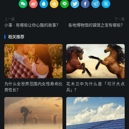









上一篇
下一篇
小事 · 有哪些让你心酸的故事？
各地博物馆的镇馆之宝有哪些？
相关推荐
为什么全世界范围内女性寿命比
花木兰中为什么是「可汗大点
男性长？
兵」？